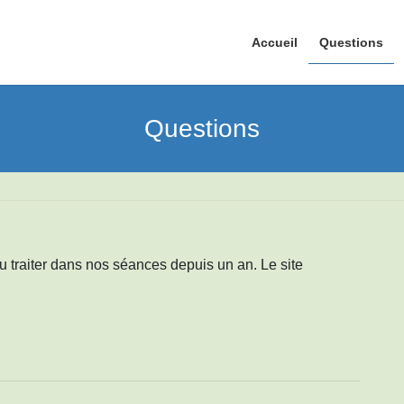
Accueil
Questions
Questions
 traiter dans nos séances depuis un an. Le site